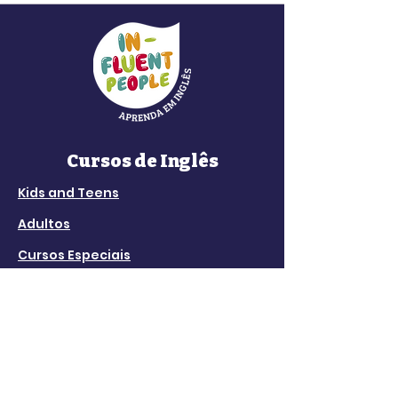
Cursos de Inglês
Kids and Teens
Adultos
Cursos Especiais
Formação para Educadores
Atendimento
Fale com a Equipe